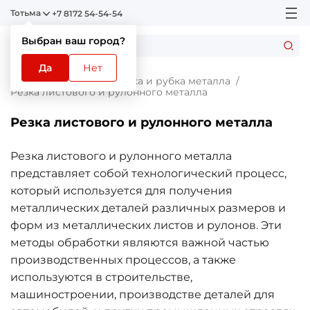
Тотьма
+7 8172 54-54-54
Выбран ваш город?
Да
Нет
Главная
Услуги
Резка и рубка металла
Резка листового и рулонного металла
Резка листового и рулонного металла
Резка листового и рулонного металла
представляет собой технологический процесс,
который используется для получения
металлических деталей различных размеров и
форм из металлических листов и рулонов. Эти
методы обработки являются важной частью
производственных процессов, а также
используются в строительстве,
машиностроении, производстве деталей для