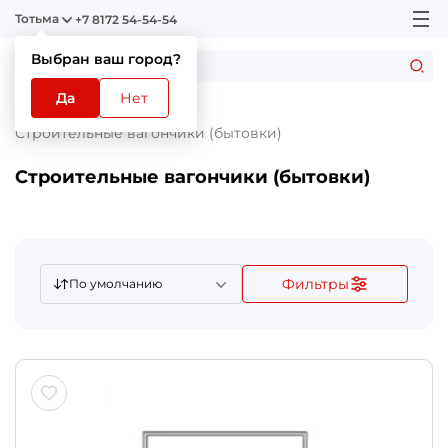
Тотьма
+7 8172 54-54-54
Выбран ваш город?
Да
Нет
Главная
Каталог
Строительные вагончики (бытовки)
Строительные вагончики (бытовки)
Фильтры
По умолчанию