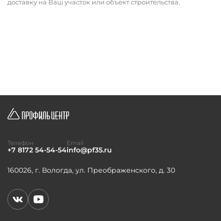
доставку на Ваш участок или объект строительства.
Телефон
Email
+7 8172 54-54-54
info@pf35.ru
160026, г. Вологда, ул. Преображенского, д. 30