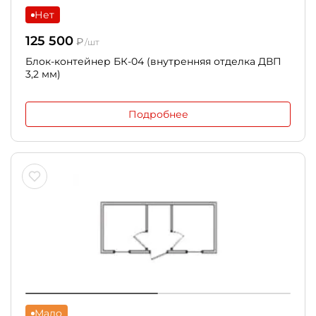
Нет
125 500
₽
/шт
Блок-контейнер БК-04 (внутренняя отделка ДВП
3,2 мм)
Подробнее
Мало