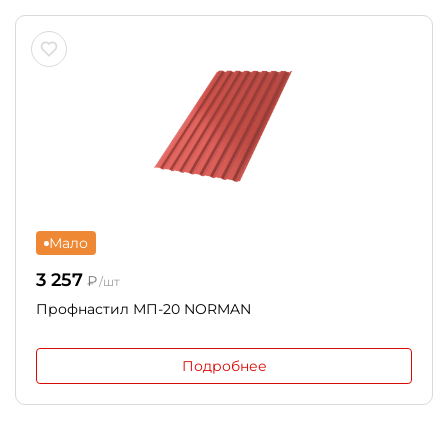
Мало
3 257
₽
/шт
Профнастил МП-20 NORMAN
Подробнее