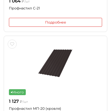
1 064
₽
/шт
Профнастил С-21
Подробнее
Много
1 127
₽
/шт
Профнастил МП-20 (кровля)