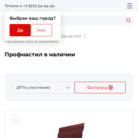
Тотьма
+7 8172 54-54-54
Выбран ваш город?
Да
Нет
Главная
Каталог
Профнастил
Профнастил в наличии
Профнастил в наличии
Фильтры
По умолчанию