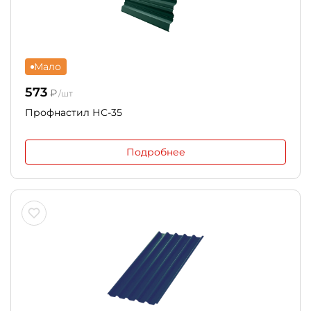
Мало
573
₽
/шт
Профнастил НС-35
Подробнее