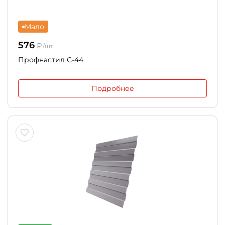
Мало
576
₽
/шт
Профнастил С-44
Подробнее