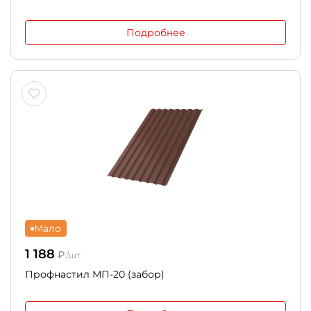
Подробнее
Мало
1 188
₽
/шт
Профнастил МП-20 (забор)