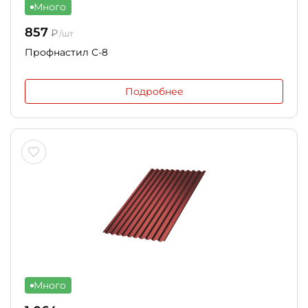
Много
857
₽
/шт
Профнастил С-8
Подробнее
Много