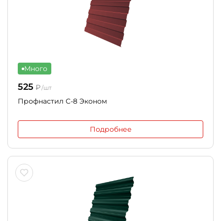
Много
525
₽
/шт
Профнастил С-8 Эконом
Подробнее