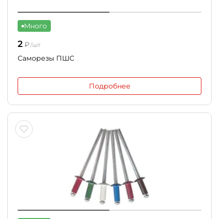
Много
2
₽
/шт
Саморезы ПШС
Подробнее