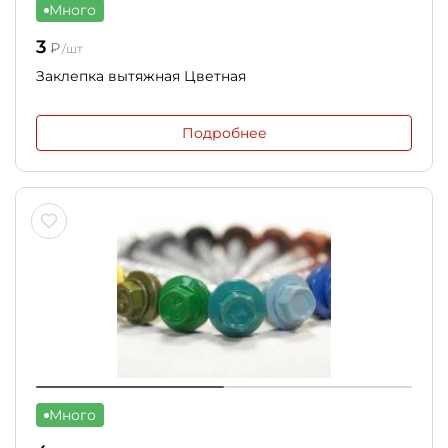
Много
3
₽
/шт
Заклепка вытяжная Цветная
Подробнее
Много