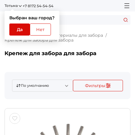
Тотьма
+7 8172 54-54-54
Выбран ваш город?
Да
Нет
Главная
Каталог
Материалы для забора
Крепеж для забора для забора
Крепеж для забора для забора
Фильтры
По умолчанию