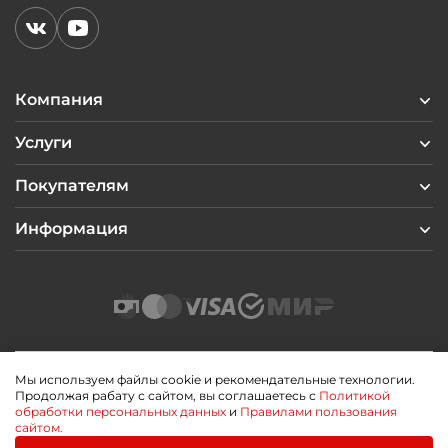
Компания
Услуги
Покупателям
Информация
Мы используем файлы cookie и рекомендательные технологии.
Продолжая рабату с сайтом, вы соглашаетесь с
Политикой
2026 © Профиль Центр
обработки персональных данных
и
Правилами пользования
Политика конфиденциальности
сайтом.
Пользовательское соглашение
Публичная оферта