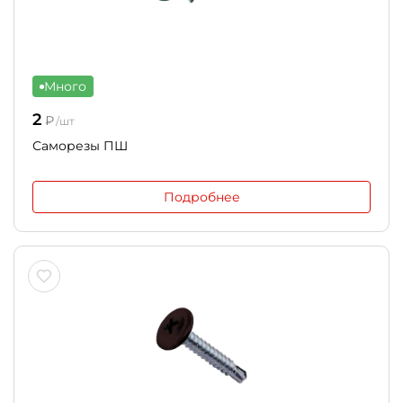
Много
2
₽
/шт
Саморезы ПШ
Подробнее