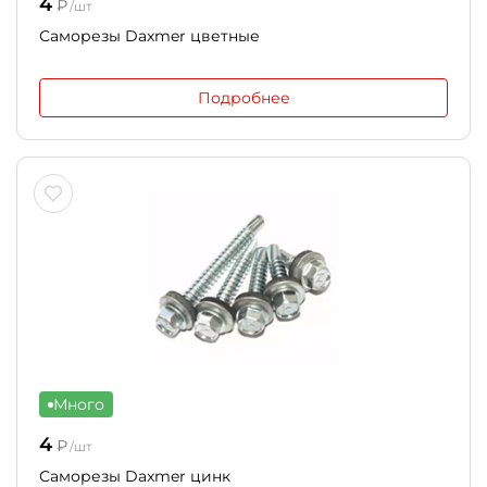
4
₽
/шт
Саморезы Daxmer цветные
Подробнее
Много
4
₽
/шт
Саморезы Daxmer цинк