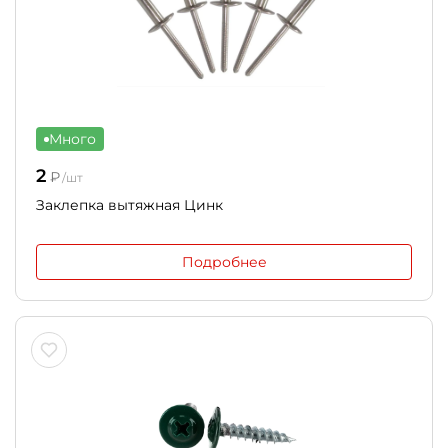
Много
2
₽
/шт
Заклепка вытяжная Цинк
Подробнее