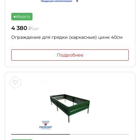
Много
4 380
₽
/шт
Ограждение для грядки (каркасные) цинк 40см
Подробнее