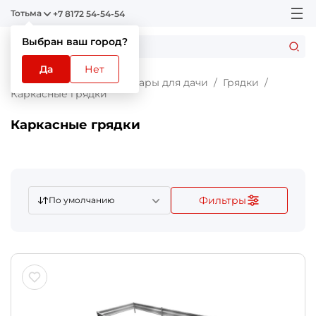
Тотьма
+7 8172 54-54-54
Выбран ваш город?
Да
Нет
Главная
Каталог
Товары для дачи
Грядки
Каркасные грядки
Каркасные грядки
Фильтры
По умолчанию