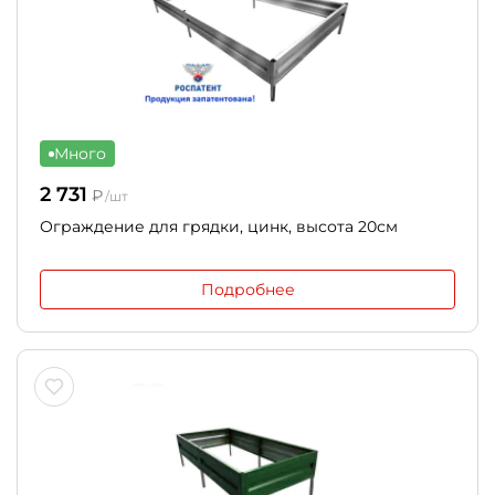
Много
2 731
₽
/шт
Ограждение для грядки, цинк, высота 20см
Подробнее