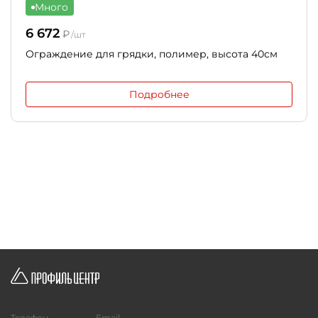
Много
6 672
₽
/шт
Ограждение для грядки, полимер, высота 40см
Подробнее
Телефон
Email