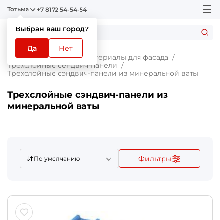
Тотьма
+7 8172 54-54-54
Выбран ваш город?
Да
Нет
Главная
Каталог
Материалы для фасада
Трехслойные сендвич-панели
Трехслойные сэндвич-панели из минеральной ваты
Трехслойные сэндвич-панели из
минеральной ваты
Фильтры
По умолчанию