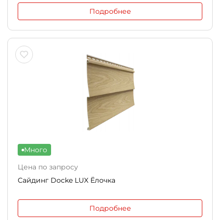
Подробнее
Много
Цена по запросу
Сайдинг Docke LUX Ёлочка
Подробнее