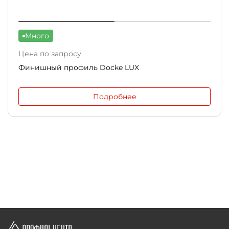
Много
Цена по запросу
Финишный профиль Docke LUX
Подробнее