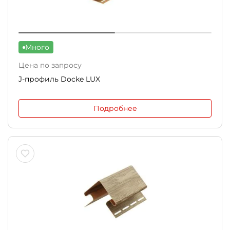
Много
Цена по запросу
J-профиль Docke LUX
Подробнее