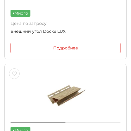
Много
Цена по запросу
Внешний угол Docke LUX
Подробнее
Много