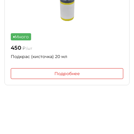
Много
450
₽
/шт
Подкрас (кисточка) 20 мл
Подробнее