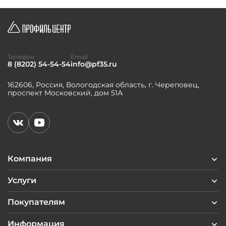
Телефон
Email
8 (8202) 54-54-54
info@pf35.ru
162606, Россия, Вологодская область, г. Череповец,
проспект Московский, дом 51А
Компания
Услуги
Покупателям
Информация