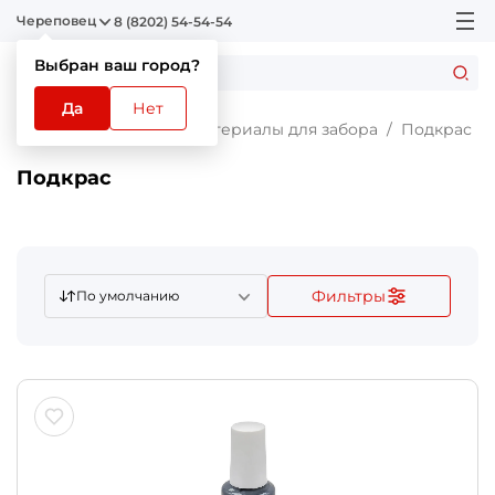
Череповец
8 (8202) 54-54-54
Выбран ваш город?
Да
Нет
Главная
Каталог
Материалы для забора
Подкрас
Подкрас
Фильтры
По умолчанию