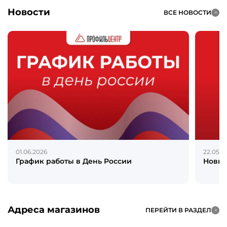
Новости
ВСЕ НОВОСТИ
01.06.2026
22.05.2
График работы в День России
Новин
Адреса магазинов
ПЕРЕЙТИ В РАЗДЕЛ