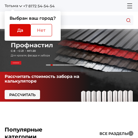
Тотьма
+7 8172 54-54-54
Выбран ваш город?
Да
Нет
Рассчитать стоимость забора на
калькуляторе
РАССЧИТАТЬ
Популярные
ВСЕ РАЗДЕЛЫ
категории